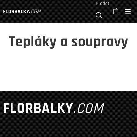
Hledat
FLORBALKY
.
COM
Tepláky a soupravy
FLORBALKY
.
COM