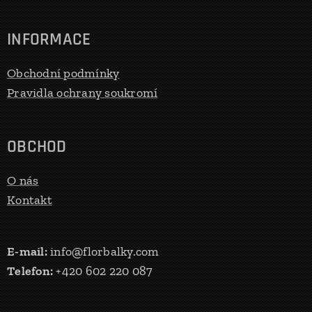
INFORMACE
Obchodní podmínky
Pravidla ochrany soukromí
OBCHOD
O nás
Kontakt
E-mail:
info@florbalky.com
Telefon:
+420 602 220 087