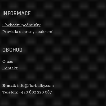
INFORMACE
Obchodní podmínky
Pravidla ochrany soukromí
OBCHOD
O nás
Kontakt
E-mail:
info@florbalky.com
Telefon:
+420 602 220 087