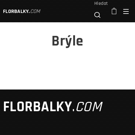
Hledat
FLORBALKY
.
COM
Brýle
FLORBALKY
.
COM