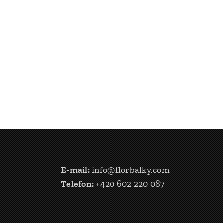
E-mail:
info@florbalky.com
Telefon:
+420 602 220 087