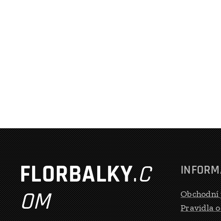
FLORBALKY
.
C
INFORM
OM
Obchodní
Pravidla 