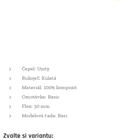
Čepel: Unity
Rukojeť: Kulatá
Materiál: 100% kompozit
Omotávka: Basic
Flex: 30 mm
Modelová řada: Basi
Zvolte si variantu: