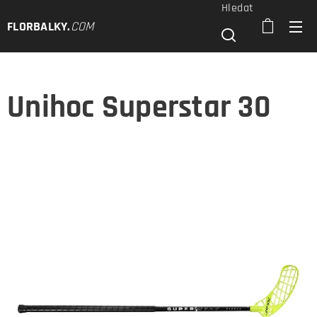
Hledat
FLORBALKY
.
COM
Unihoc Superstar 30