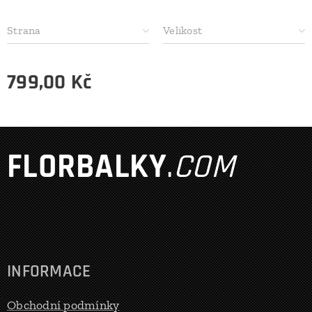
Strana
Velikost
799,00
Kč
FLORBALKY
.
COM
INFORMACE
Obchodní podmínky