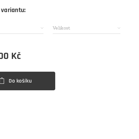
 variantu:
Velikost
,00
Kč
Do košíku