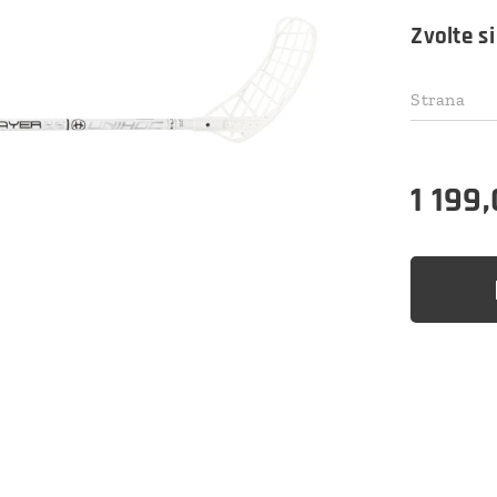
Zvolte si
Strana
1 199