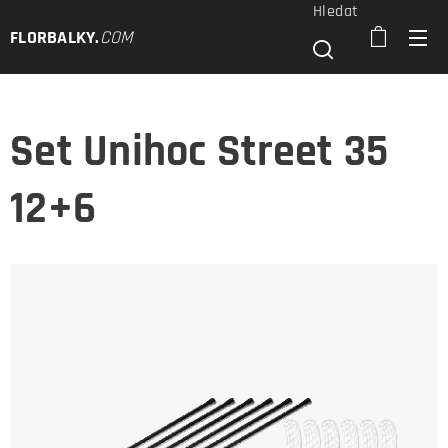
Hledat
FLORBALKY
.
COM
Set Unihoc Street 35
12+6