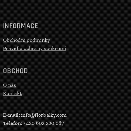
INFORMACE
Obchodní podmínky
Pravidla ochrany soukromí
OBCHOD
O nás
Kontakt
E-mail:
info@florbalky.com
Telefon:
+420 602 220 087