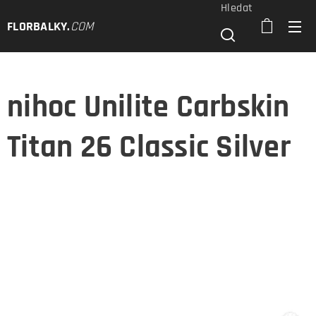
Hledat
FLORBALKY
.
COM
nihoc Unilite Carbskin
Titan 26 Classic Silver